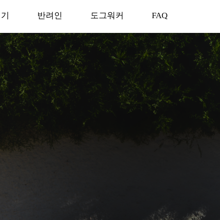
기기
반려인
도그워커
반려인
FAQ
도그워커
반려인
도그워커