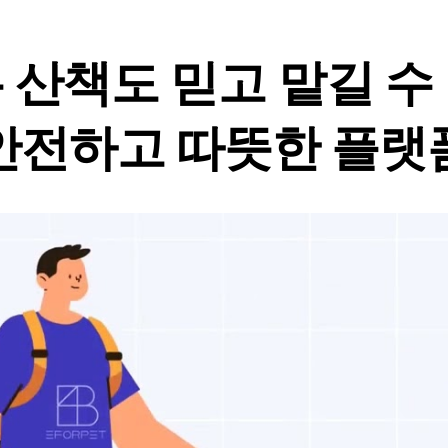
 산책도
믿고 맡길 수
안전하고 따뜻한 플랫