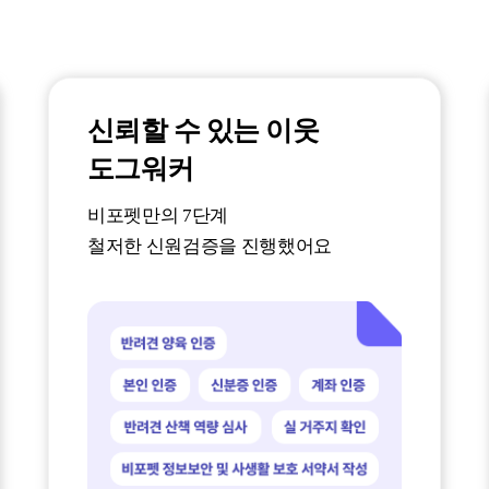
신뢰할 수 있는 이웃
도그워커
비포펫만의 7단계
철저한
신원검증을 진행했어요