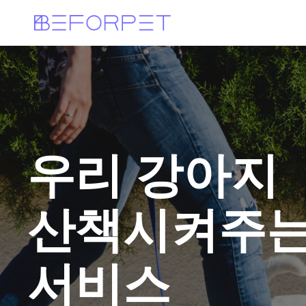
우리 강아지
산책시켜주
서비스