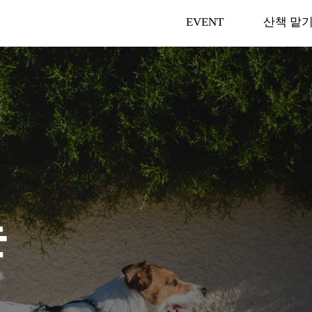
홈캠 100%
EVENT
산책 맡
지급 Event
홈캠 100%
지급 Event
는